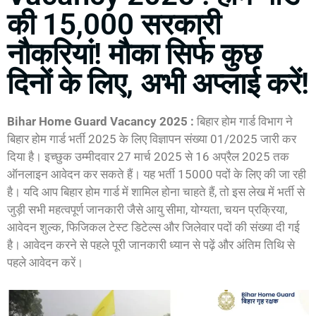
की 15,000 सरकारी
नौकरियां! मौका सिर्फ कुछ
दिनों के लिए, अभी अप्लाई करें!
Bihar Home Guard Vacancy 2025 :
बिहार होम गार्ड विभाग ने
बिहार होम गार्ड भर्ती 2025 के लिए विज्ञापन संख्या 01/2025 जारी कर
दिया है। इच्छुक उम्मीदवार 27 मार्च 2025 से 16 अप्रैल 2025 तक
ऑनलाइन आवेदन कर सकते हैं। यह भर्ती 15000 पदों के लिए की जा रही
है। यदि आप बिहार होम गार्ड में शामिल होना चाहते हैं, तो इस लेख में भर्ती से
जुड़ी सभी महत्वपूर्ण जानकारी जैसे आयु सीमा, योग्यता, चयन प्रक्रिया,
आवेदन शुल्क, फिजिकल टेस्ट डिटेल्स और जिलेवार पदों की संख्या दी गई
है। आवेदन करने से पहले पूरी जानकारी ध्यान से पढ़ें और अंतिम तिथि से
पहले आवेदन करें।