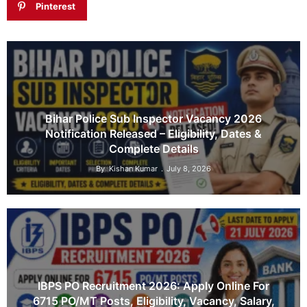
Pinterest
Bihar Police Sub Inspector Vacancy 2026
Notification Released – Eligibility, Dates &
Complete Details
By
Kishan Kumar
July 8, 2026
IBPS PO Recruitment 2026: Apply Online For
6715 PO/MT Posts, Eligibility, Vacancy, Salary,