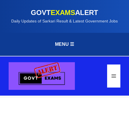
GOVT
EXAMS
ALERT
Daily Updates of Sarkari Result & Latest Government Jobs
MENU ☰