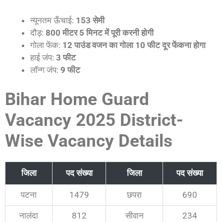
न्यूनतम ऊँचाई:
153 सेमी
दौड़:
800 मीटर 5 मिनट में पूरी करनी होगी
गोला फेंक:
12 पाउंड वजन का गोला 10 फीट दूर फेंकना होगा
हाई जंप:
3 फीट
लॉन्ग जंप:
9 फीट
Bihar Home Guard
Vacancy 2025 District-
Wise Vacancy Details
जिला
पद संख्या
जिला
पद संख्या
पटना
1479
छपरा
690
नालंदा
812
सीवान
234