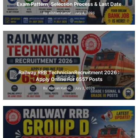
Exam Pattern, Selection Process & Last Date
By
Kishan Kumar
July 4, 2026
Railway RRB TechnicianRecruitment 2026 :
Apply Online For 6557 Posts
By
Kishan Kumar
July 2, 2026