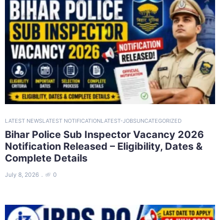
LATEST NEWS
LATEST NOTIFICATION
LATEST-JOBS
UNCATEGORIZED
Bihar Police Sub Inspector Vacancy 2026
Notification Released – Eligibility, Dates &
Complete Details
July 8, 2026
0