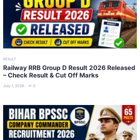
RESULT
Railway RRB Group D Result 2026 Released
– Check Result & Cut Off Marks
July 1, 2026
0