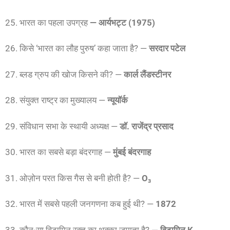
25. भारत का पहला उपग्रह
— आर्यभट्ट (1975)
26. किसे ‘भारत का लौह पुरुष’ कहा जाता है? —
सरदार पटेल
27. ब्लड ग्रुप की खोज किसने की? —
कार्ल लैंडस्टीनर
28. संयुक्त राष्ट्र का मुख्यालय —
न्यूयॉर्क
29. संविधान सभा के स्थायी अध्यक्ष —
डॉ. राजेंद्र प्रसाद
30. भारत का सबसे बड़ा बंदरगाह —
मुंबई बंदरगाह
31. ओज़ोन परत किस गैस से बनी होती है? —
O₃
32. भारत में सबसे पहली जनगणना कब हुई थी? —
1872
33. कौन-सा विटामिन रक्त का थक्का जमाता है? —
विटामिन K