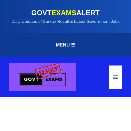
GOVT
EXAMS
ALERT
Daily Updates of Sarkari Result & Latest Government Jobs
MENU ☰