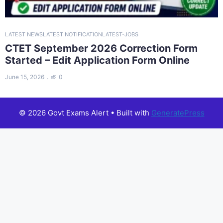
LATEST NEWS
LATEST NOTIFICATION
LATEST-JOBS
CTET September 2026 Correction Form
Started – Edit Application Form Online
June 15, 2026
0
© 2026 Govt Exams Alert
• Built with
GeneratePress