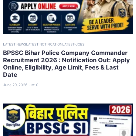
LATEST NEWS
LATEST NOTIFICATION
LATEST-JOBS
BPSSC Bihar Police Company Commander
Recruitment 2026 : Notification Out: Apply
Online, Eligibility, Age Limit, Fees & Last
Date
June 29, 2026
0