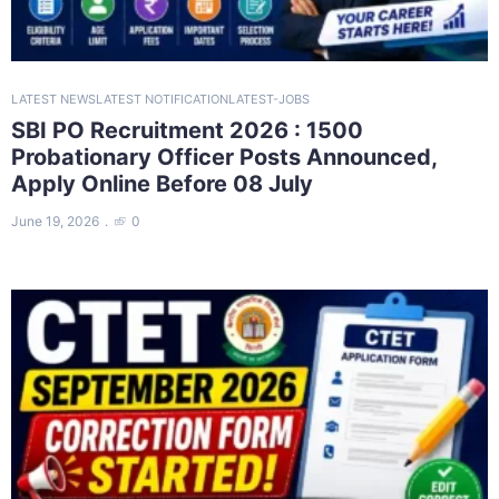
LATEST NEWS
LATEST NOTIFICATION
LATEST-JOBS
SBI PO Recruitment 2026 : 1500
Probationary Officer Posts Announced,
Apply Online Before 08 July
June 19, 2026
0