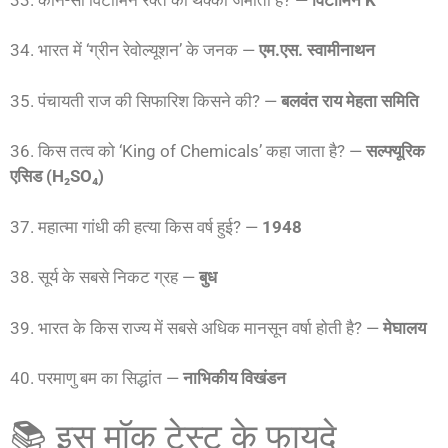
34. भारत में ‘ग्रीन रेवोल्यूशन’ के जनक —
एम.एस. स्वामीनाथन
35. पंचायती राज की सिफारिश किसने की? —
बलवंत राय मेहता समिति
36. किस तत्व को ‘King of Chemicals’ कहा जाता है? —
सल्फ्यूरिक
एसिड (H₂SO₄)
37. महात्मा गांधी की हत्या किस वर्ष हुई? —
1948
38. सूर्य के सबसे निकट ग्रह —
बुध
39. भारत के किस राज्य में सबसे अधिक मानसून वर्षा होती है? —
मेघालय
40. परमाणु बम का सिद्धांत —
नाभिकीय विखंडन
📚 इस मॉक टेस्ट के फायदे