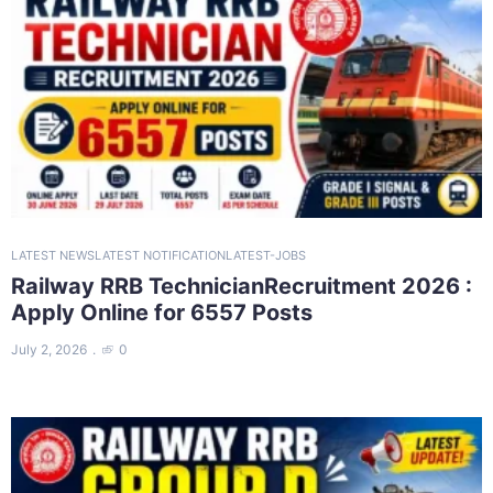
LATEST NEWS
LATEST NOTIFICATION
LATEST-JOBS
Railway RRB TechnicianRecruitment 2026 :
Apply Online for 6557 Posts
July 2, 2026
0