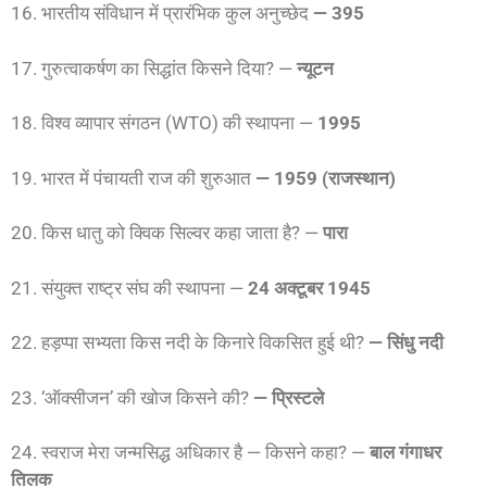
16. भारतीय संविधान में प्रारंभिक कुल अनुच्छेद
— 395
17. गुरुत्वाकर्षण का सिद्धांत किसने दिया? —
न्यूटन
18. विश्व व्यापार संगठन (WTO) की स्थापना —
1995
19. भारत में पंचायती राज की शुरुआत
— 1959 (राजस्थान)
20. किस धातु को क्विक सिल्वर कहा जाता है? —
पारा
21. संयुक्त राष्ट्र संघ की स्थापना —
24 अक्टूबर 1945
22. हड़प्पा सभ्यता किस नदी के किनारे विकसित हुई थी?
— सिंधु नदी
23. ‘ऑक्सीजन’ की खोज किसने की?
— प्रिस्टले
24. स्वराज मेरा जन्मसिद्ध अधिकार है — किसने कहा? —
बाल गंगाधर
तिलक