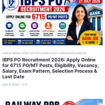
LATEST NEWS
LATEST NOTIFICATION
LATEST-JOBS
UNCATEGORIZED
IBPS PO Recruitment 2026: Apply Online
for 6715 PO/MT Posts, Eligibility, Vacancy,
Salary, Exam Pattern, Selection Process &
Last Date
July 4, 2026
0