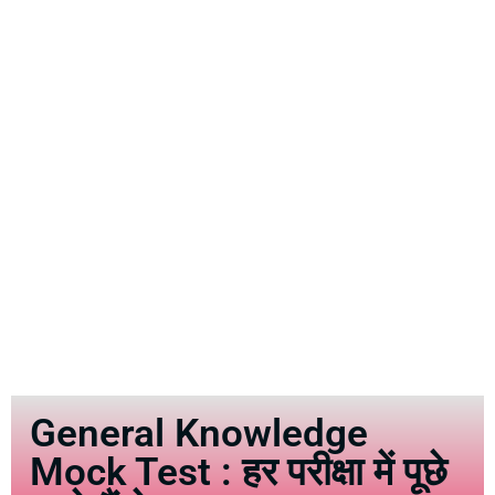
General Knowledge
Mock Test : हर परीक्षा में पूछे