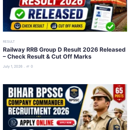
RESULT
Railway RRB Group D Result 2026 Released
– Check Result & Cut Off Marks
July 1, 2026
0