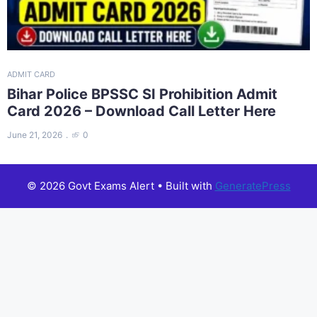
ADMIT CARD
Bihar Police BPSSC SI Prohibition Admit
Card 2026 – Download Call Letter Here
June 21, 2026
0
© 2026 Govt Exams Alert
• Built with
GeneratePress