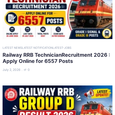
LATEST NEWS
LATEST NOTIFICATION
LATEST-JOBS
Railway RRB TechnicianRecruitment 2026 :
Apply Online for 6557 Posts
July 2, 2026
0