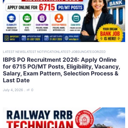
LATEST NEWS
LATEST NOTIFICATION
LATEST-JOBS
UNCATEGORIZED
IBPS PO Recruitment 2026: Apply Online
for 6715 PO/MT Posts, Eligibility, Vacancy,
Salary, Exam Pattern, Selection Process &
Last Date
July 4, 2026
0