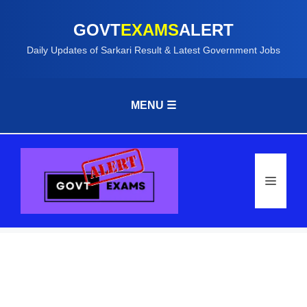
GOVT
EXAMS
ALERT
Daily Updates of Sarkari Result & Latest Government Jobs
MENU ☰