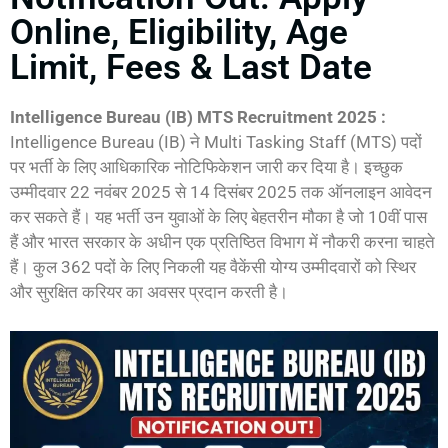
Online, Eligibility, Age
Limit, Fees & Last Date
Intelligence Bureau (IB) MTS Recruitment 2025 :
Intelligence Bureau (IB) ने Multi Tasking Staff (MTS) पदों
पर भर्ती के लिए आधिकारिक नोटिफिकेशन जारी कर दिया है। इच्छुक
उम्मीदवार 22 नवंबर 2025 से 14 दिसंबर 2025 तक ऑनलाइन आवेदन
कर सकते हैं। यह भर्ती उन युवाओं के लिए बेहतरीन मौका है जो 10वीं पास
हैं और भारत सरकार के अधीन एक प्रतिष्ठित विभाग में नौकरी करना चाहते
हैं। कुल 362 पदों के लिए निकली यह वैकेंसी योग्य उम्मीदवारों को स्थिर
और सुरक्षित करियर का अवसर प्रदान करती है।