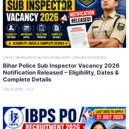
LATEST NEWS
LATEST NOTIFICATION
LATEST-JOBS
UNCATEGORIZED
Bihar Police Sub Inspector Vacancy 2026
Notification Released – Eligibility, Dates &
Complete Details
July 8, 2026
0