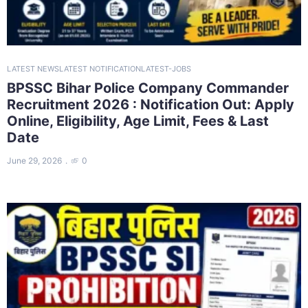
LATEST NEWS
LATEST NOTIFICATION
LATEST-JOBS
BPSSC Bihar Police Company Commander
Recruitment 2026 : Notification Out: Apply
Online, Eligibility, Age Limit, Fees & Last
Date
June 29, 2026
0