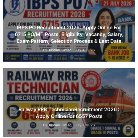
IBPS PO Recruitment 2026: Apply Online For
6715 PO/MT Posts, Eligibility, Vacancy, Salary,
Exam Pattern, Selection Process & Last Date
By
Kishan Kumar
July 4, 2026
Railway RRB TechnicianRecruitment 2026 :
Apply Online For 6557 Posts
By
Kishan Kumar
July 2, 2026