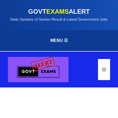
GOVT
EXAMS
ALERT
Daily Updates of Sarkari Result & Latest Government Jobs
MENU ☰