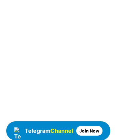
Telegram
Channel
Join Now