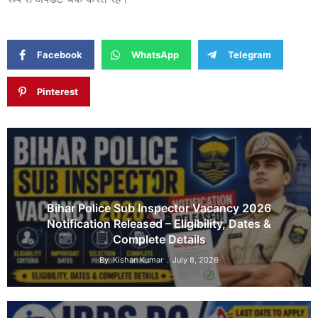
Facebook
WhatsApp
Telegram
Pinterest
Bihar Police Sub Inspector Vacancy 2026
Notification Released – Eligibility, Dates &
Complete Details
By
Kishan Kumar
July 8, 2026