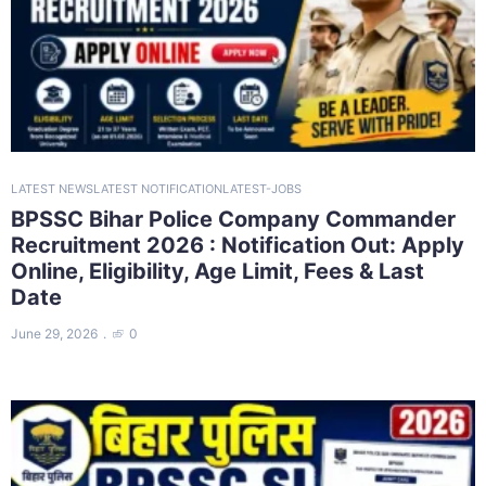
LATEST NEWS
LATEST NOTIFICATION
LATEST-JOBS
BPSSC Bihar Police Company Commander
Recruitment 2026 : Notification Out: Apply
Online, Eligibility, Age Limit, Fees & Last
Date
June 29, 2026
0