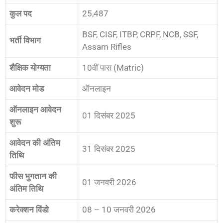
कुल पद
25,487
BSF, CISF, ITBP, CRPF, NCB, SSF,
भर्ती विभाग
Assam Rifles
शैक्षिक योग्यता
10वीं पास (Matric)
आवेदन मोड
ऑनलाइन
ऑनलाइन आवेदन
01 दिसंबर 2025
शुरू
आवेदन की अंतिम
31 दिसंबर 2025
तिथि
फीस भुगतान की
01 जनवरी 2026
अंतिम तिथि
करेक्शन विंडो
08 – 10 जनवरी 2026