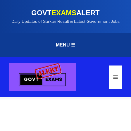
GOVT
EXAMS
ALERT
Daily Updates of Sarkari Result & Latest Government Jobs
MENU ☰