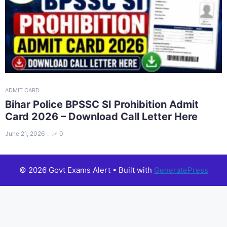
ADMIT CARD
Bihar Police BPSSC SI Prohibition Admit
Card 2026 – Download Call Letter Here
June 21, 2026
0
© 2026 Govt Exams Alert
• Built with
GeneratePress