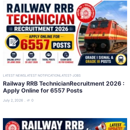
LATEST NEWS
LATEST NOTIFICATION
LATEST-JOBS
Railway RRB TechnicianRecruitment 2026 :
Apply Online for 6557 Posts
July 2, 2026
0