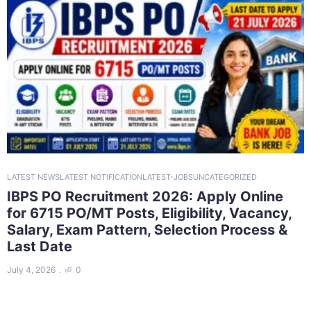
LATEST NEWS
LATEST NOTIFICATION
LATEST-JOBS
UNCATEGORIZED
IBPS PO Recruitment 2026: Apply Online
for 6715 PO/MT Posts, Eligibility, Vacancy,
Salary, Exam Pattern, Selection Process &
Last Date
July 4, 2026
0