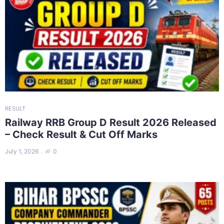
RESULT
Railway RRB Group D Result 2026 Released
– Check Result & Cut Off Marks
July 1, 2026
0