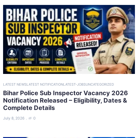
LATEST NEWS
LATEST NOTIFICATION
LATEST-JOBS
UNCATEGORIZED
Bihar Police Sub Inspector Vacancy 2026
Notification Released – Eligibility, Dates &
Complete Details
July 8, 2026
0